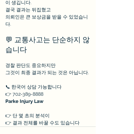
이 생깁니다.
결국 결과는 뒤집혔고
의뢰인은 큰 보상금을 받을 수 있었습니
다.
💬 교통사고는 단순하지 않
습니다
경찰 판단도 중요하지만
그것이 최종 결과가 되는 것은 아닙니다.
📞 한국어 상담 가능합니다
👉 702-389-8888
Parke Injury Law
👉 단 몇 초의 분석이
👉 결과 전체를 바꿀 수도 있습니다