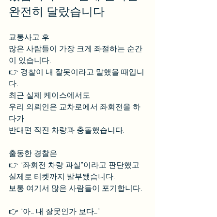
완전히 달랐습니다
교통사고 후
많은 사람들이 가장 크게 좌절하는 순간
이 있습니다.
👉 경찰이 내 잘못이라고 말했을 때입니
다.
최근 실제 케이스에서도
우리 의뢰인은 교차로에서 좌회전을 하
다가
반대편 직진 차량과 충돌했습니다.
출동한 경찰은
👉 “좌회전 차량 과실”이라고 판단했고
실제로 티켓까지 발부됐습니다.
보통 여기서 많은 사람들이 포기합니다.
👉 “아… 내 잘못인가 보다…”