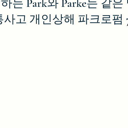
는 Park와 Parke는 같
사고 개인상해 파크로펌 702