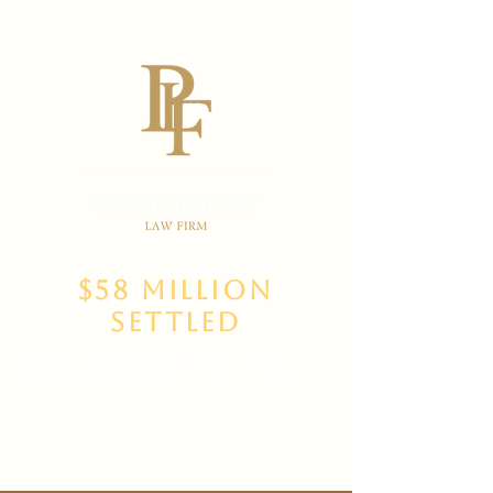
$58 Million
Settled
(702)
469-3000
Main Office
(702) 389-8888
for New Clients
6835 W Tropicana Ave Suite 100,
Las Vegas, NV 89103