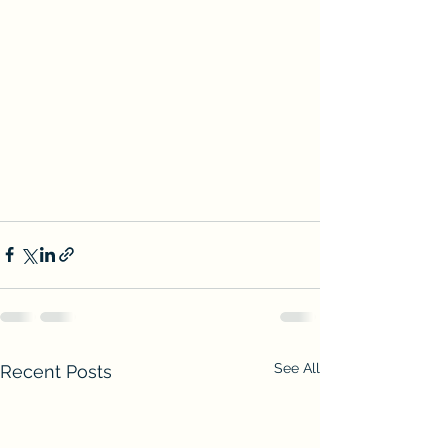
See All
Recent Posts