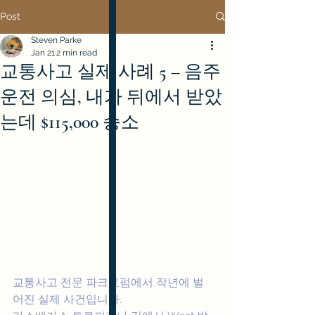
Post
Steven Parke
Jan 21
2 min read
교통사고 실제 사례 5 – 음주
운전 의심, 내가 뒤에서 받았
는데 $115,000 승소
교통사고 전문 파크로펌에서 작년에 벌
어진 실제 사건입니다.