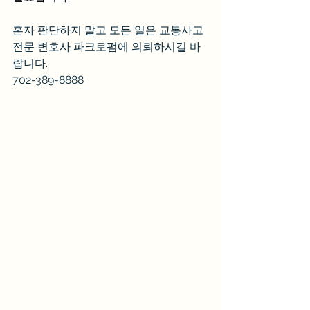
혼자 판단하지 말고 모든 일은 교통사고 
전문 변호사 파크로펌에 의뢰하시길 바
랍니다.
702-389-8888