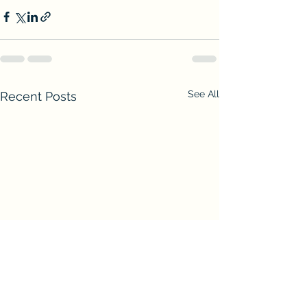
See All
Recent Posts