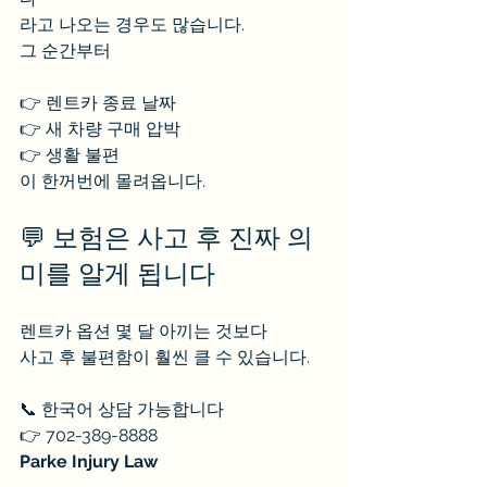
라고 나오는 경우도 많습니다.
그 순간부터
👉 렌트카 종료 날짜
👉 새 차량 구매 압박
👉 생활 불편
이 한꺼번에 몰려옵니다.
💬 보험은 사고 후 진짜 의
미를 알게 됩니다
렌트카 옵션 몇 달 아끼는 것보다
사고 후 불편함이 훨씬 클 수 있습니다.
📞 한국어 상담 가능합니다
👉 702-389-8888
Parke Injury Law