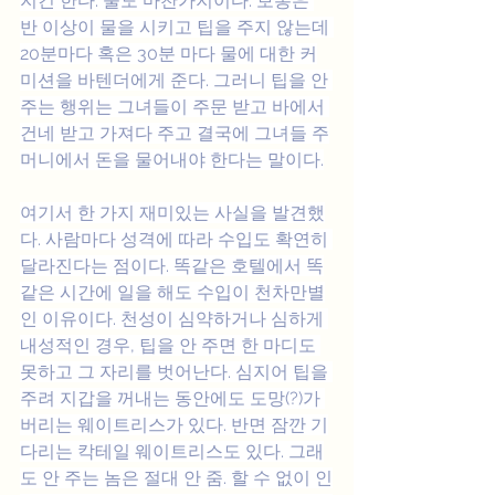
지긴 한다. 물도 마찬가지이다. 보통은 
반 이상이 물을 시키고 팁을 주지 않는데 
20분마다 혹은 30분 마다 물에 대한 커
미션을 바텐더에게 준다. 그러니 팁을 안 
주는 행위는 그녀들이 주문 받고 바에서 
건네 받고 가져다 주고 결국에 그녀들 주
머니에서 돈을 물어내야 한다는 말이다.
여기서 한 가지 재미있는 사실을 발견했
다. 사람마다 성격에 따라 수입도 확연히 
달라진다는 점이다. 똑같은 호텔에서 똑
같은 시간에 일을 해도 수입이 천차만별
인 이유이다. 천성이 심약하거나 심하게 
내성적인 경우, 팁을 안 주면 한 마디도 
못하고 그 자리를 벗어난다. 심지어 팁을 
주려 지갑을 꺼내는 동안에도 도망(?)가 
버리는 웨이트리스가 있다. 반면 잠깐 기
다리는 칵테일 웨이트리스도 있다. 그래
도 안 주는 놈은 절대 안 줌. 할 수 없이 인