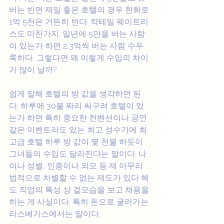
버는 반면 제일 좋은 호텔의 경우 한화로 
1억 5천은 거뜬히 번다. 칵테일 웨이트리
스도 마찬가지. 일년에 5만을 버는 사람
이 있는가 하면 2,3억씩 버는 사람 수두
룩하다. 그렇다면 왜 이렇게 수입의 차이
가 많이 날까?
쉽게 말해 호텔의 방 값을 생각하면 된
다. 하루에 30불 짜리 싸구려 호텔이 있
는가 하면 특히 중요한 컨벤션이나 공연
같은 이벤트라도 있는 최고 성수기에 최
고급 호텔 하루 방 값이 몇 천불 하듯이 
그녀들의 수입도 달라진다는 말이다. 나
이나 성별, 인종이나 외모 등 제 아무리 
법적으로 차별할 수 없는 제도가 있다 해
도 직업의 특성 상 겉모습을 보고 채용을 
하는 게 사실이다. 특히 돈으로 굴러가는 
라스베가스에서는 말이다.