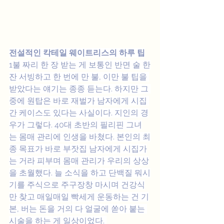
전설적인 칵테일 웨이트리스의 하루 팁
1불 짜리 한 장 받는 게 보통인 반면 술 한
잔 서빙하고 한 번에 만 불, 이만 불 팁을 
받았다는 얘기는 종종 듣는다. 하지만 그 
중에 원탑은 바로 재벌가 남자에게 시집 
간 케이스도 있다는 사실이다. 지인의 경
우가 그렇다. 40대 초반의 필리핀 그녀
는 몸매 관리에 인생을 바쳤다. 본인의 최
종 목표가 바로 부잣집 남자에게 시집가
는 거라 피부며 몸매 관리가 우리의 상상
을 초월했다. 늘 소식을 하고 단백질 뭐시
기를 주식으로 주구장창 마시며 건강식
만 찾고 매일매일 빡세게 운동하는 건 기
본, 버는 돈을 거의 다 얼굴에 쏟아 붙는 
시술을 하는 게 일상이었다. 