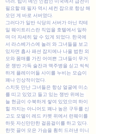
더러, 팁이 메인 인컴인 미국에서 급전이 
필요할 때 필자 역시 세컨 잡으로 항상 해
오던 게 바로 서버였다.
그러다가 일반 식당의 서버가 아닌 칵테
일 웨이트리스란 직업을 호텔에서 일하
며 더 자세히 알 수 있게 되었다. 한국에
서 라스베가스에 놀러 와 그녀들을 보고 
있자면 흡사 패션 잡지에나 나올 법한 외
모와 몸매를 가진 어여쁜 그녀들이 무거
운 쟁반 가득 술잔과 맥주병을 싣고 씩씩
하게 플레이어들 사이를 누비는 모습이 
꽤나 인상적이었다.
스치듯 만난 그녀들은 항상 얼굴에 미소
를 띠고 있었고 들고 있는 쟁반 위에는 
늘 현금이 수북하게 쌓여 있었으며 하이
힐 까지는 아니어도 꽤나 높은 구두를 신
고도 모델이 레드 카펫 위에서 런웨이를 
하듯 자신만만한 걸음걸이를 하고 있다. 
한껏 끌어 모은 가슴을 훤히 드러낸 미니