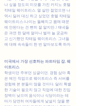
나 싶을 정도의 미모를 가진 카지노 호텔 
칵테일 웨이트리스. 열 살만 젊었으면 나 
역시 딜러 대신 하고 싶었던 호텔 칵테일 
웨이트리스.(나이는 둘째치고 몸매 때문
에 안된다는 건 뻔히 잘 알지만..) 쟤네들
은 과연 한 달에 얼마나 벌까 늘 궁금하
고 신기했던 칵테일 웨이트리스. 그녀들
에 대해 속속들이 한 번 알아보도록 하자.
미국에서 가장 선호하는 파트타임 잡, 웨
이트리스
학생이던 주부던 싱글이던, 경험 삼아 혹
은 메인 직업으로 웨이트리스 즉 서버를 
경험해 본 분들이 많을 것이다. 달리 특별
한 기술이 필요치 않고 직업에 대한 진입 
장벽이 낮으며 음식이나 식당이라는 테
마가 당연히 여자들에게 낯설지 않을 뿐