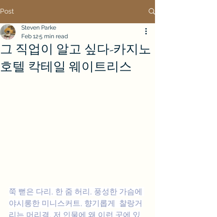
Post
Steven Parke
Feb 12
5 min read
그 직업이 알고 싶다-카지노
호텔 칵테일 웨이트리스
쭉 뻗은 다리, 한 줌 허리, 풍성한 가슴에 
야시롱한 미니스커트, 향기롭게  찰랑거
리는 머리결, 저 인물에 왜 이런 곳에 있