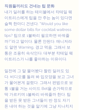
직원들끼리도 건네는 팁 문화
내가 딜러를 하는 테이블에서 칵테일 웨
이트리스에게 팁을 안 주는 놈이 있다면 
슬쩍 한마디 건넨다. “Would you like 
some dollar bills for cocktail waitress 
tips? 팁으로 1불짜리 필요하면 바꿔줄
까?”라고 말이다. 물론 안된다. 매니저라
도 알면 Warning, 경고 먹음. 그래서 보
통은 조용히 속삭인다. 대부분 칵테일 웨
이트리스가 나를 좋아하는 이유이다. 
일전에 그 말 물어봤다 짤린 딜러도 있
다. 비디오를 돌려 봐 입모양을 보고 그녀
가 물어본게 걸렸다. 그래서 편법으로 보
통 1불을 거는 사이드 Bet을 손가락으로 
딱 가르키며 1불짜리 바꿔줄까 한다. 팁
을 받든 못 받든 그녀들이 반 정도 자기 
돈 내야 하는 것을 알기에 그냥 지나치지 