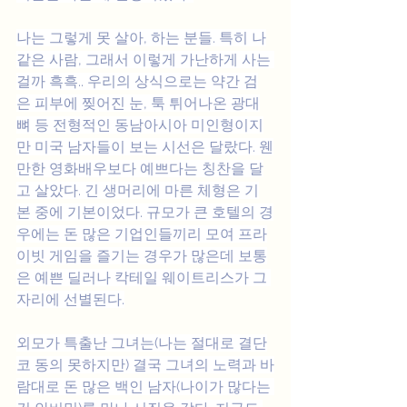
나는 그렇게 못 살아, 하는 분들. 특히 나
같은 사람, 그래서 이렇게 가난하게 사는 
걸까 흑흑.. 우리의 상식으로는 약간 검
은 피부에 찢어진 눈, 툭 튀어나온 광대
뼈 등 전형적인 동남아시아 미인형이지
만 미국 남자들이 보는 시선은 달랐다. 웬
만한 영화배우보다 예쁘다는 칭찬을 달
고 살았다. 긴 생머리에 마른 체형은 기
본 중에 기본이었다. 규모가 큰 호텔의 경
우에는 돈 많은 기업인들끼리 모여 프라
이빗 게임을 즐기는 경우가 많은데 보통
은 예쁜 딜러나 칵테일 웨이트리스가 그 
자리에 선별된다.
외모가 특출난 그녀는(나는 절대로 결단
코 동의 못하지만) 결국 그녀의 노력과 바
람대로 돈 많은 백인 남자(나이가 많다는 