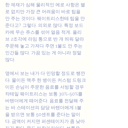
한 제재가 심해 물리적인 에로 사항은 별
로 없지만 가장 큰 어려움이 바로 팁을 
안 주는 것이다. 웨이트리스한테 팁을 안 
준다고? 그렇다. 의외로 많다. 특정 보드
카에 무슨 쥬스를 섞어 얼음 적게, 올리
브 2조각에 라임 통으로 반 개 띄워 달라 
주문해 놓고 가져다 주면 1불도 안 주는 
인간들 많다. 가끔 있는 게 아니라 정말 
많다.
옆에서 보는 내가 다 민망할 정도로 쌩깐
다. 물이든 맥주 한 병이든 커스텀 드링크
이든 손님이 주문한 음료를 서빙할 경우 
칵테일 웨이트리스는 보통 30%-50%를 
바텐더에게 떼어준다. 음료를 전달해 주
는 바 스테이션의 담당 바텐더에게 1불
을 받으면 보통 50센트를 준다는 말이
다. 금액이 커지면 퍼센테이지가 좀 낮아