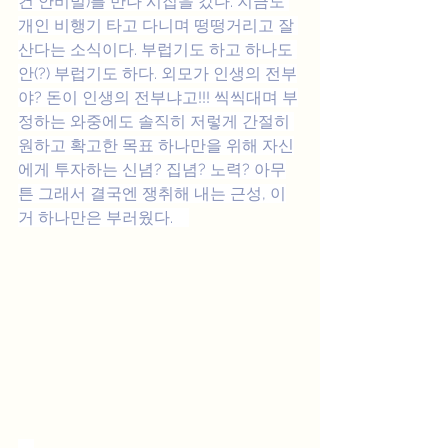
건 안비밀)를 만나 시집을 갔다. 지금도 
개인 비행기 타고 다니며 떵떵거리고 잘 
산다는 소식이다. 부럽기도 하고 하나도 
안(?) 부럽기도 하다. 외모가 인생의 전부
야? 돈이 인생의 전부냐고!!! 씩씩대며 부
정하는 와중에도 솔직히 저렇게 간절히 
원하고 확고한 목표 하나만을 위해 자신
에게 투자하는 신념? 집념? 노력? 아무
튼 그래서 결국엔 쟁취해 내는 근성, 이
거 하나만은 부러웠다.    