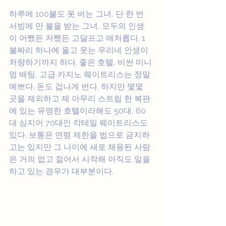
하루에 100불도 못 버는 그녀, 단 한 번 
서빙에 만 불을 받는 그녀, 모두의 인생
이 어쨌든 저쨌든 고달프고 애처롭다. 1
불짜리 하나에 울고 웃는 우리네 인생이 
처량하기까지 하다. 좋은 호텔, 비싼 미니
멈 배팅, 고급 카지노 웨이트리스는 정말 
예쁘다. 돈도 겁나게 번다. 하지만 몇몇 
곳을 제외하고 제 아무리 스트립 한 복판
에 있는 유명한 호텔이라해도 50대, 60
대 심지어 70대인 칵테일 웨이트리스도 
있다. 보통은 연령 제한을 법으로 금지하
고는 있지만 그 나이에 새로 채용된 사람
은 거의 없고 젊어서 시작해 아직도 일을 
하고 있는 경우가 대부분이다. 