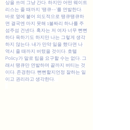
상을 쓰며 그냥 간다. 하지만 어떤 웨이트
리스는 줄 때까지 ‘땡큐~~’를 연발한다. 
바로 옆에 붙어 의도적으로 땡큐땡큐하
면 결국엔 마지 못해 1불짜리 하나를 주
섬주섬 건넨다. 혹자는 저 여자 너무 뻔뻔
하다 욕하기도 하지만 나는 그렇게 생각
하지 않는다. 내가 만약 일을 했다면 나 
역시 줄 때까지 버텼을 것이다. 호텔 
Policy가 말로 팁을 요구할 수는 없다. 그
래서 땡큐만 연발하며 끝까지 버티는 것
이다. 존경한다. 뻔뻔할지언정 잘하는 일
이고 권리라고 생각한다.   