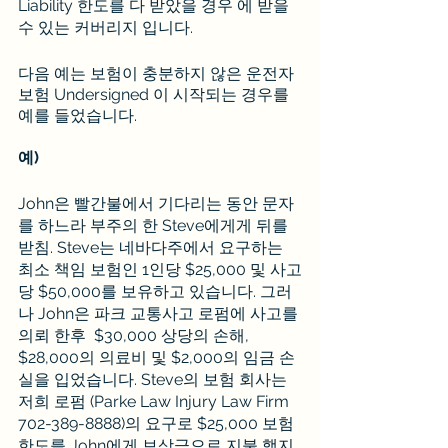
Liability 한도를 다 받았을 경우 에 받을
수 있는 커버리지 입니다. 
다음 예는 보험이 충분하지 않은 운전자 
보험 Undersigned 이 시작되는 경우를 
예를 들었습니다.
예)
John은 빨간불에서 기다리는 동안 문자
를 하느라 부주의 한 Steve에게게 뒤를 
받침. Steve는 네바다주에서 요구하는 
최소 책임 보험인 1인당 $25,000 및 사고
당 $50,000를 보유하고 있습니다. 그러
나 John은 파크 교통사고 로펌에 사고를 
의뢰 한후  $30,000 상당의 손해, 
$28,000의 의료비 및 $2,000의 임금 손
실을 입었습니다. Steve의 보험 회사는 
저희 로펌 (Parke Law Injury Law Firm 
702-389-8888)의 요구로 $25,000 보험 
한도를 John에게 보상금으로 지불 했지