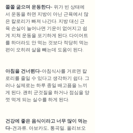
쫄쫄 굶으며 운동한다
= 위가 빈 상태에
서 운동을 하면 지방이 아닌 근육에서 많
은 칼로리가 빠져 나간다. 지방 대신 근
육 손실이 늘어나면 기운이 없어지고 쉽
게 지쳐 운동을 포기하게 된다. 다이어트
를 하더라도 안 먹는 것보다 적당히 먹는 
편이 오히려 살을 빼는데 도움이 된다.
아침을 건너뛴다
=아침식사를 거르면 칼
로리를 줄일 수 있다고 생각하기 쉽다. 그
러나 실제로는 하루 종일 배고픔을 느끼
게 된다. 괜히 군것질을 하거나 점심을 양
껏 먹게 되는 실수를 하게 된다.
건강에 좋은 음식이라고 너무 많이 먹는
다
=견과류, 아보카도, 통곡밀, 올리브오