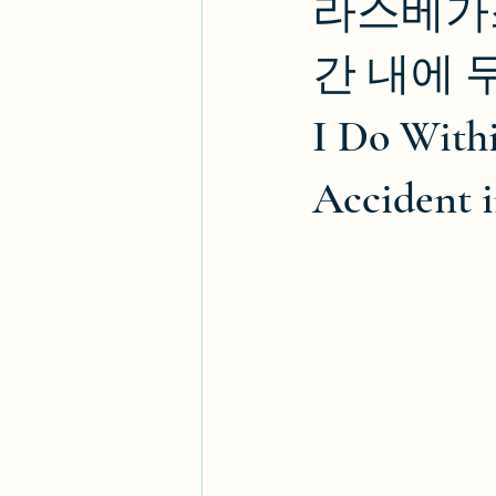
라스베가스
간 내에 무
I Do Withi
Accident i