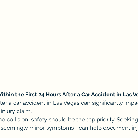
thin the First 24 Hours After a Car Accident in Las 
fter a car accident in Las Vegas can significantly impa
 injury claim.
e collision, safety should be the top priority. Seekin
r seemingly minor symptoms—can help document inju