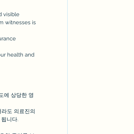
 visible 
om witnesses is 
urance 
our health and 
도에 상당한 영
더라도 의료진의 
 됩니다.