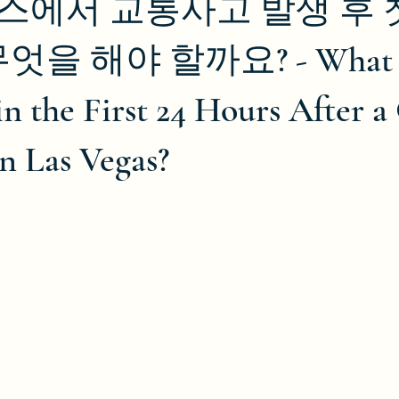
에서 교통사고 발생 후 첫
엇을 해야 할까요? - What S
n the First 24 Hours After a
n Las Vegas?