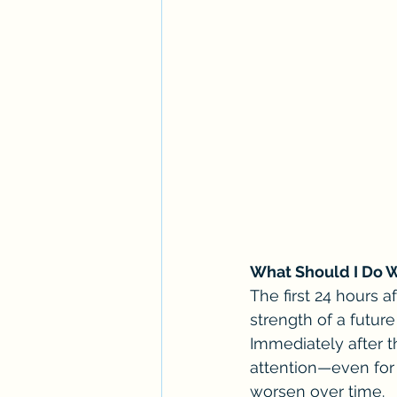
What Should I Do Wi
The first 24 hours a
strength of a future
Immediately after th
attention—even fo
worsen over time.