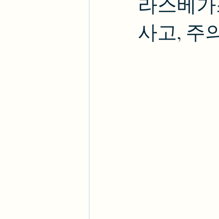
라스베가
사고, 주