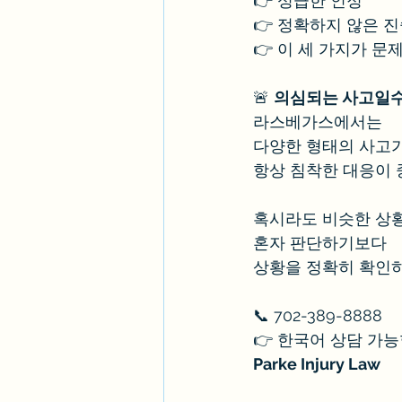
👉 성급한 인정
👉 정확하지 않은 
👉 이 세 가지가 문
🚨 
의심되는 사고일수
라스베가스에서는
다양한 형태의 사고
항상 침착한 대응이 
혹시라도 비슷한 상
혼자 판단하기보다
상황을 정확히 확인하
📞 702-389-8888
👉 한국어 상담 가
Parke Injury Law