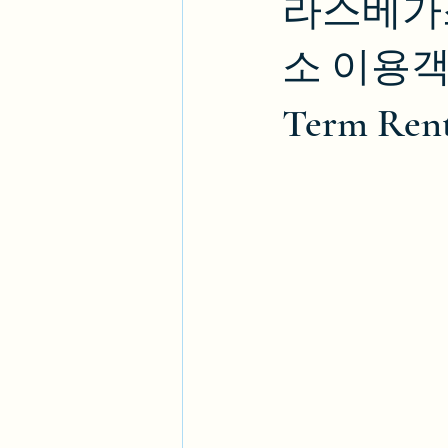
라스베가스
소 이용객 교
Term Rent