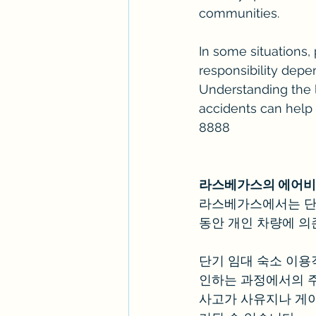
communities.
In some situations
responsibility depe
Understanding the l
accidents can help 
8888
라스베가스의 에어비앤
라스베가스에서는 단기
동안 개인 차량에 의
단기 임대 숙소 이용객
인하는 과정에서의 주
사고가 사유지나 게이