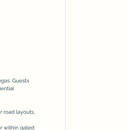
egas. Guests 
ential 
 road layouts, 
r within gated 