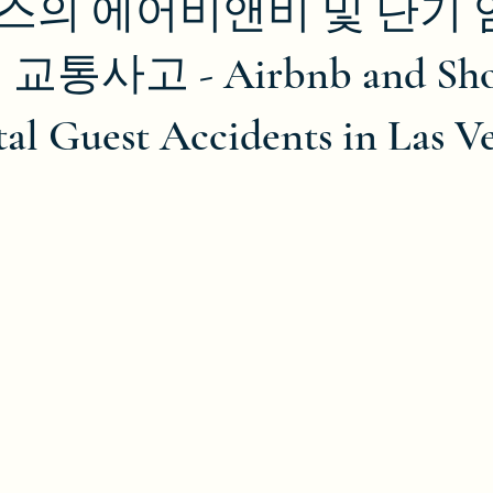
의 에어비앤비 및 단기 
통사고 - Airbnb and Sho
al Guest Accidents in Las V