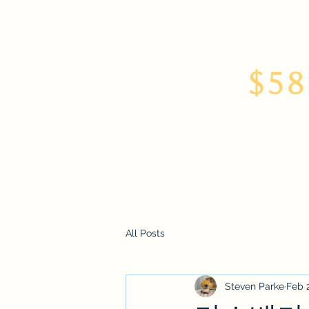
$58
Home
About
All Posts
Steven Parke
Feb 