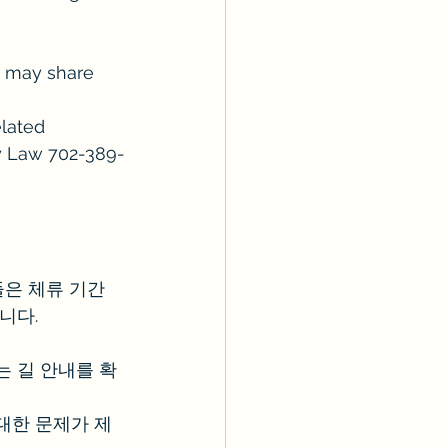
s may share 
lated 
ry Law 702-389-
은 체류 기간 
니다.
는 길 안내를 확
대한 문제가 제