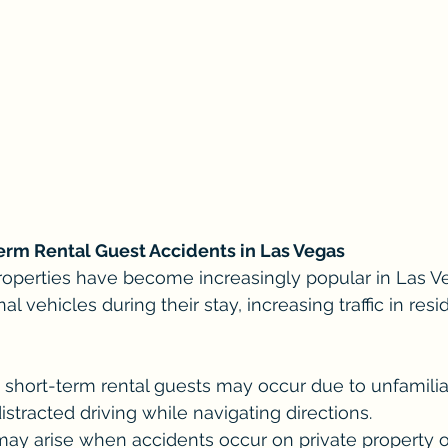
erm Rental Guest Accidents in Las Vegas
roperties have become increasingly popular in Las V
l vehicles during their stay, increasing traffic in resid
 short-term rental guests may occur due to unfamiliar
distracted driving while navigating directions.
 may arise when accidents occur on private property o