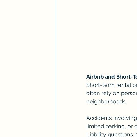
Airbnb and Short-T
Short-term rental p
often rely on persona
neighborhoods.
Accidents involving
limited parking, or 
Liability questions