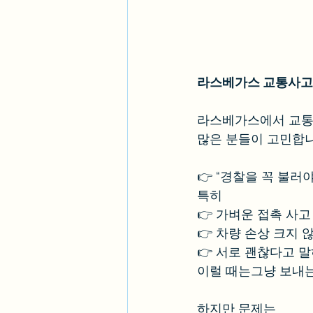
라스베가스 교통사고,
라스베가스에서 교통
많은 분들이 고민합니
👉 “경찰을 꼭 불러야
특히
👉 가벼운 접촉 사고
👉 차량 손상 크지 
👉 서로 괜찮다고 
이럴 때는그냥 보내는
하지만 문제는