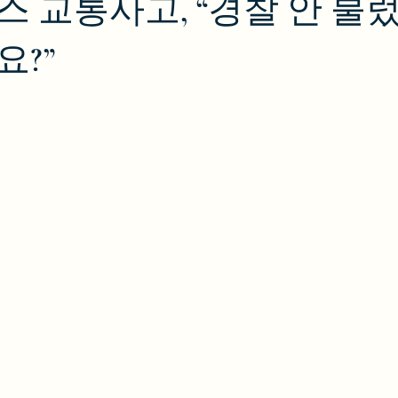
 교통사고, “경찰 안 불
?”