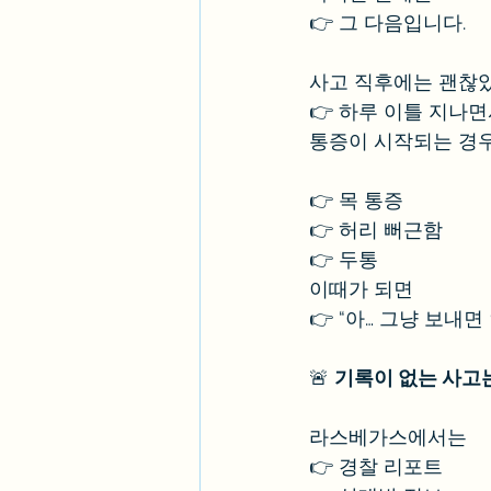
👉 그 다음입니다.
사고 직후에는 괜찮
👉 하루 이틀 지나면
통증이 시작되는 경우
👉 목 통증
👉 허리 뻐근함
👉 두통
이때가 되면
👉 “아… 그냥 보내
🚨 
기록이 없는 사고
라스베가스에서는
👉 경찰 리포트