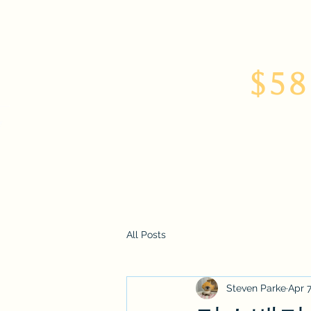
$58
Home
About
All Posts
Steven Parke
Apr 