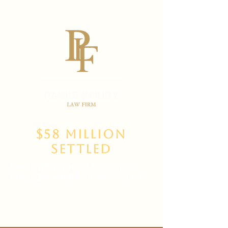
$58 Million
Settled
(702)
469-3000
Main Office
(702) 389-8888
for New Clients
6835 W Tropicana Ave Suite 100,
Las Vegas, NV 89103