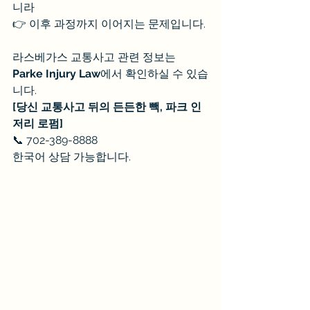
니라
👉 이후 과정까지 이어지는 문제입니다.
라스베가스 교통사고 관련 정보는
Parke Injury Law
에서 확인하실 수 있습
니다.
[당신 교통사고 뒤의 든든한 빽, 파크 인
저리 로펌]
📞 702-389-8888
한국어 상담 가능합니다.