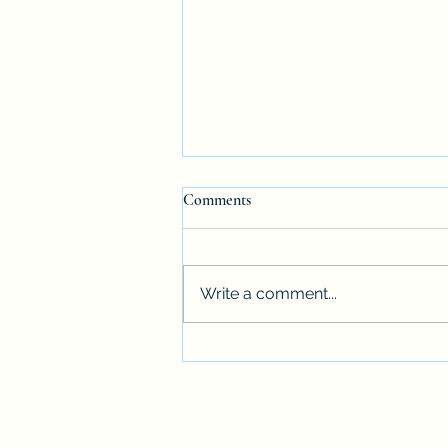
Comments
Write a comment...
"교통사고 직후 가장 위험한 상
태는 '당황'입니다"