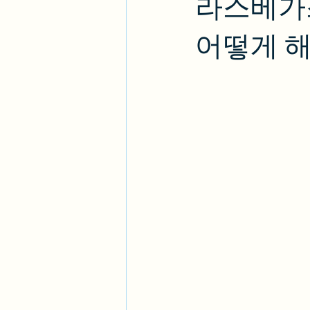
라스베가
어떻게 해