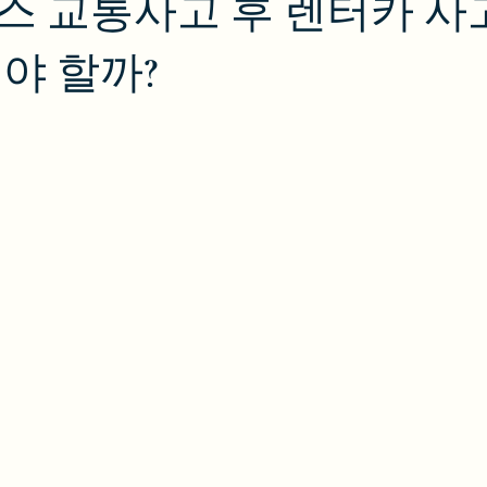
스 교통사고 후 렌터카 사
야 할까?