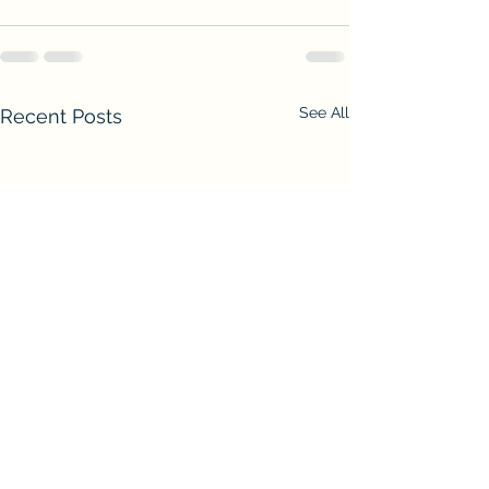
See All
Recent Posts