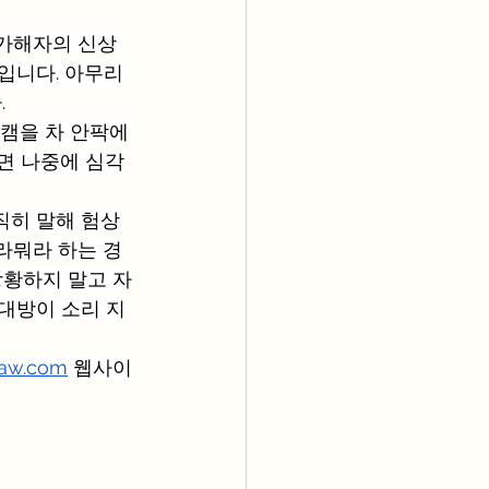
가해자의 신상 
입니다. 아무리 
.
캠을 차 안팍에 
면 나중에 심각
직히 말해 험상
라뭐라 하는 경
당황하지 말고 자
대방이 소리 지
law.com
 웹사이