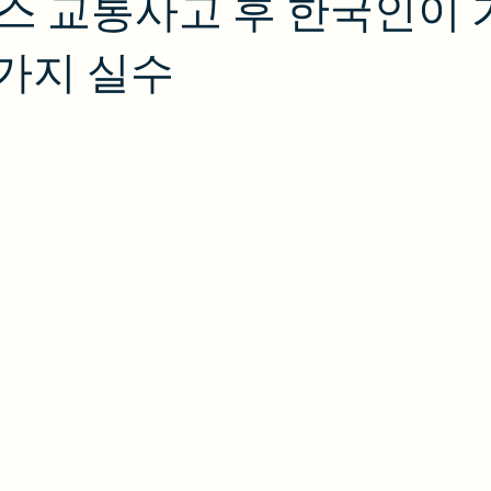
 교통사고 후 한국인이 
4가지 실수