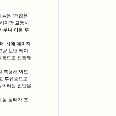
람들은 “괜찮은 
. 하지만 교통사
하루나 이틀 후
는데 차에 데미지
그냥 보낸 케이
근육통으로 진통제
다 복용해 봐도 
고 후유증으로 
상이라는 진단을 
 몸 상태가 조