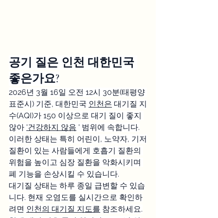
공기 질은 인천 대한민국 
좋은가요?
2026년 3월 16일 오전 12시 30분(태평양 
표준시) 기준, 대한민국 
인천은
 대기질 지
수(AQI)가 150 이상으로 대기 질이 좋지 
않아 
'건강하지 않음
 ' 범위에 속합니다.
이러한 상태는 특히 어린이, 노약자, 기저
질환이 있는 사람들에게 호흡기 질환의 
위험을 높이고 심장 질환을 악화시키며 
폐 기능을 손상시킬 수 있습니다.
대기질 상태는 하루 종일 급변할 수 있습
니다. 현재 오염도를 실시간으로 확인하
려면 
인천의 대기질 지도를
 참조하세요.