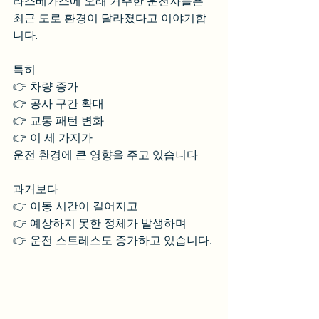
라스베가스에 오래 거주한 운전자들은
최근 도로 환경이 달라졌다고 이야기합
니다.
특히
👉 차량 증가
👉 공사 구간 확대
👉 교통 패턴 변화
👉 이 세 가지가
운전 환경에 큰 영향을 주고 있습니다.
과거보다
👉 이동 시간이 길어지고
👉 예상하지 못한 정체가 발생하며
👉 운전 스트레스도 증가하고 있습니다.