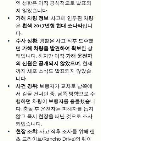
인 성함은 아직 공식적으로 발표되
지 않았습니다.
가해 차량 정보
: 사고에 연루된 차량
은 
흰색 2017년형 현대 쏘나타
입니
다.
수사 상황
: 경찰은 사고 직후 도주했
던 
가해 차량을 발견하여 확보
한 상
태입니다. 하지만 아직 
가해 운전자
의 신원은 공개되지 않았으며
, 현재
까지 체포 소식도 발표되지 않았습
니다.
사건 경위
: 보행자가 교차로 남쪽에
서 길을 건너던 중, 남쪽 방향으로 주
행하던 차량이 보행자를 충돌했습니
다. 충돌 후 운전자는 피해자를 돕지 
않고 즉시 현장을 떠난 것으로 조사
되었습니다.
현장 조치
: 사고 직후 조사를 위해 랜
초 드라이브(Rancho Drive)의 웨이