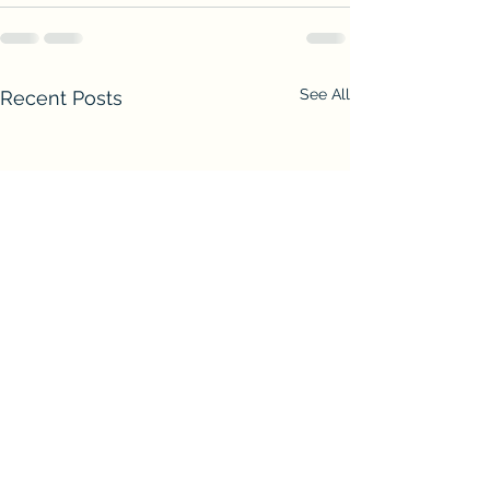
See All
Recent Posts