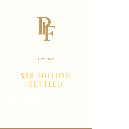
$58 Million
Settled
(702)
469-3000
Main Office
(702) 389-8888
for New Clients
6835 W Tropicana Ave Suite 100,
Las Vegas, NV 89103