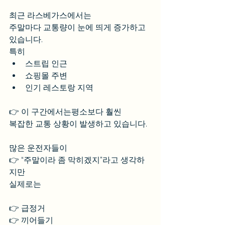
최근 라스베가스에서는
주말마다 교통량이 눈에 띄게 증가하고 
있습니다.
특히
스트립 인근
쇼핑몰 주변
인기 레스토랑 지역
👉 이 구간에서는평소보다 훨씬 
복잡한 교통 상황이 발생하고 있습니다.
많은 운전자들이
👉 “주말이라 좀 막히겠지”라고 생각하
지만
실제로는
👉 급정거
👉 끼어들기