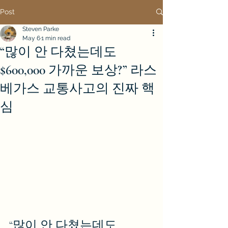
Post
Steven Parke
May 6
1 min read
“많이 안 다쳤는데도
$600,000 가까운 보상?” 라스
베가스 교통사고의 진짜 핵
심
“많이 안 다쳤는데도 