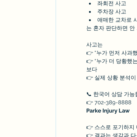
좌회전 사고
주차장 사고
애매한 교차로 
는 혼자 판단하면 안
사고는
👉 “누가 먼저 사과
👉 “누가 더 당황했
보다
👉 실제 상황 분석이
📞 한국어 상담 가
👉 702-389-8888
Parke Injury Law
👉 스스로 포기하지
👉 결과는 생각과 