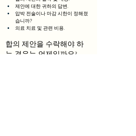
제안에 대한 귀하의 답변.
압박 전술이나 마감 시한이 정해졌
습니까?
의료 치료 및 관련 비용.
합의 제안을 수락해야 하
는 경우는 언제일까요?
보험금 합의 제안을 거부했을 때 어떤 일
이 발생하는지 아는 것은 중요하지만, 합
의 제안을 수락할지 여부는 신중하게 고
려해야 합니다. 수락하기 전에 다음과 같
은 장기적 및 단기적 요소를 검토하십시
오.
제시하신 증거의 신빙성.
책임 소재의 명확성.
귀하의 현재 및 미래 의료 요구 사항.
귀하의 재정 상황 및 즉각적인 보상 
필요성.