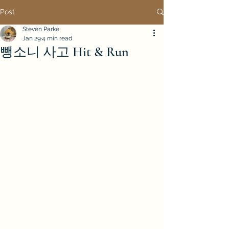
Post
Steven Parke
Jan 29
4 min read
뺑소니 사고 Hit & Run