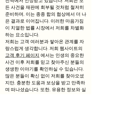
전역에서 인정받고 있습니다. 저희는 모
든 사건을 재판에 회부될 것처럼 철저히 
준비하며, 이는 종종 합의 협상에서 더 나
은 결과로 이어집니다. 이러한 마음가짐
이 치열한 법률 시장에서 저희를 차별화
하는 요소입니다.
저희는 고객 여러분과 쌓아온 관계를 자
랑스럽게 생각합니다. 저희 웹사이트의 
고객 후기 페이지
 에서는 인생의 중요한 
사건 이후 저희를 믿고 찾아주신 분들의 
생생한 이야기를 확인하실 수 있습니다. 
많은 분들이 확신 없이 저희를 찾아오셨
지만, 충분한 도움과 보상을 받고 만족하
며 떠나셨습니다. 또한, 유용한 정보와 실
질적인 법률 자문을 얻으시려면 
블로그
를 방문해
 보세요 .
상황이 아무리 복잡해 보이더라도 저희
는 언제든 귀 기울여 드리겠습니다. 무료 
상담을 제공하며, 승소 시에만 수수료를 