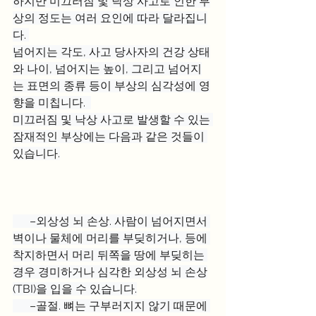
하지만 미끄러짐 및 낙상 사고로 인한 부
상의 정도는 여러 요인에 따라 달라집니
다. 
넘어지는 각도, 사고 당사자의 건강 상태
와 나이, 넘어지는 높이, 그리고 넘어지
는 표면의 종류 등이 부상의 심각성에 영
향을 미칩니다.  
미끄러짐 및 낙상 사고로 발생할 수 있는 
잠재적인 부상에는 다음과 같은 것들이 
있습니다.
      –외상성 뇌 손상. 사람이 넘어지면서 
벽이나 물체에 머리를 부딪히거나, 등에 
착지하면서 머리 뒤쪽을 땅에 부딪히는 
경우 경미하거나 심각한 외상성 뇌 손상
(TBI)을 입을 수 있습니다.
      –골절. 뼈는 구부러지지 않기 때문에 