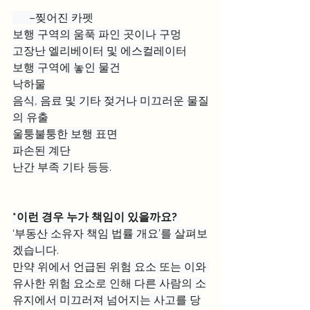
      –찢어진 카펫
보행 구역의 움푹 파인 곳이나 구멍
고장난 엘리베이터 및 에스컬레이터
보행 구역에 놓인 물건
낙하물
음식, 음료 및 기타 젖거나 미끄러운 물질
의 유출
울퉁불퉁한 보행 표면
파손된 계단
난간 부족 기타 등등.
*이런 경우 누가 책임이 있을까요?
‘부동산 소유자 책임 법률 개요’를 살펴보
겠습니다.
만약 위에서 언급된 위험 요소 또는 이와 
유사한 위험 요소로 인해 다른 사람의 소
유지에서 미끄러져 넘어지는 사고를 당