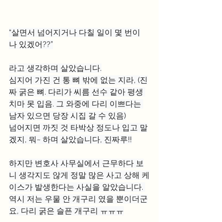
“살면서 넘어지거나 다칠 일이 몇 번이
나 있겠어??”
라고 생각하며 살았습니다.
심지어 가진 건 통 뼈 밖에 없는 지라, (진
짜 굵은 뼈. 다리가 씨름 선수 같아 평생 
치마 못 입음. 그 와중에 다리 이쁘다는 
남자 있으면 당장 시집 갈 수 있음)
넘어지면 까짓 것 타박상 정도나 입고 말
겠지, 뭐~ 하며 살았습니다, 진짜루!!
하지만 변호사 사무실에서 근무하다 보
니 생각지도 않게 정말 많은 사고 상해 케
이스가 발생한다는 사실을 알았습니다. 
역시 저는 우물 안 개구리 였을 뿐이더군
요, 다리 굵은 슬픈 개구리 ㅠㅠㅠ