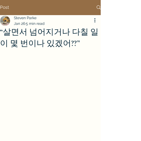
Post
Steven Parke
Jan 26
5 min read
“살면서 넘어지거나 다칠 일
이 몇 번이나 있겠어??”