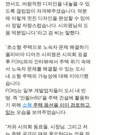
면서도, 바람직한 디자인을 내놓을 수 있
도록 끊임없이 자극해주셨습니다. 덕분
에 이렇게 멋진 디자인을 완성할 수 있어
서 정말 자랑스럽습니다. 시의원님의 도
움 덕분입니다."라고 검 씨는 말했다.
*초소형 주택으로 노숙자 문제 해결하기
올리비아 디아즈 시의원은 시의회 표결 
후 FOX5와의 인터뷰에서 주택 위기 속에
서 노숙자 문제를 해결할 수 있는 도시 
내 소형 주택의 가능성에 대해 이야기했
습니다.
FOX5는 일부 개발업자들이 도시 내 빈 
땅, 즉 "인필(infill)"을 주택 건설에 활용하
기 위해 
소형 
주택 옵션을 이미 검토하고 
있는
 모습을 보여주었습니다 .
"저와 시의회 동료들, 시장님, 그리고 저
는 주택 공급이 매우 중요하다는 것을 잘 