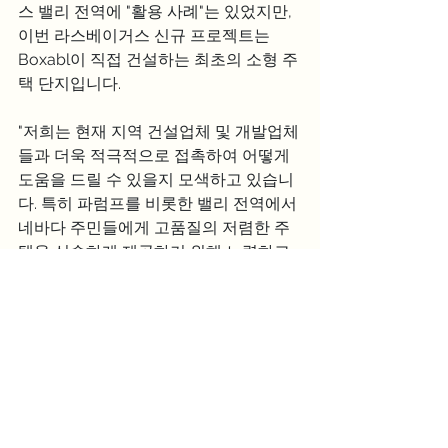
스 밸리 전역에 "활용 사례"는 있었지만, 
이번 라스베이거스 신규 프로젝트는 
Boxabl이 직접 건설하는 최초의 소형 주
택 단지입니다.
"저희는 현재 지역 건설업체 및 개발업체
들과 더욱 적극적으로 접촉하여 어떻게 
도움을 드릴 수 있을지 모색하고 있습니
다. 특히 파럼프를 비롯한 밸리 전역에서 
네바다 주민들에게 고품질의 저렴한 주
택을 신속하게 제공하기 위해 노력하고 
있습니다."라고 Boxabl의 파올로 티라마
니는 지난 2월 FOX5와의 인터뷰에서 밝
혔습니다.