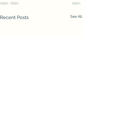
See All
Recent Posts