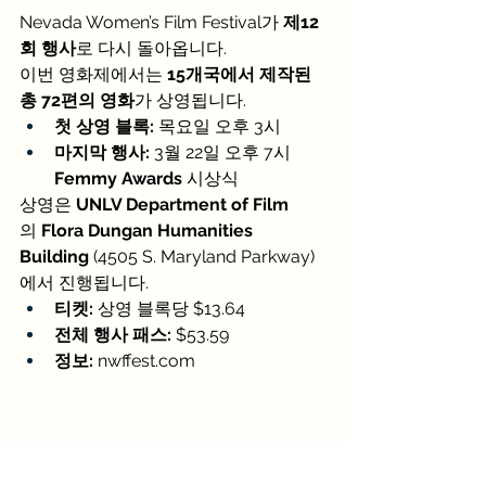
Nevada Women’s Film Festival가 
제12
회 행사
로 다시 돌아옵니다.
이번 영화제에서는 
15개국에서 제작된 
총 72편의 영화
가 상영됩니다.
첫 상영 블록:
 목요일 오후 3시
마지막 행사:
 3월 22일 오후 7시 
Femmy Awards
 시상식
상영은 
UNLV Department of Film
의 
Flora Dungan Humanities 
Building
 (4505 S. Maryland Parkway)
에서 진행됩니다.
티켓:
 상영 블록당 $13.64
전체 행사 패스:
 $53.59
정보:
nwffest.com