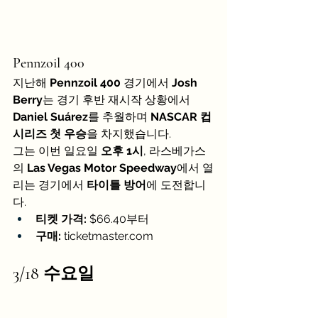
Pennzoil 400
지난해 
Pennzoil 400
 경기에서 
Josh 
Berry
는 경기 후반 재시작 상황에서 
Daniel Suárez
를 추월하며 
NASCAR 컵 
시리즈 첫 우승
을 차지했습니다.
그는 이번 일요일 
오후 1시
, 라스베가스
의 
Las Vegas Motor Speedway
에서 열
리는 경기에서 
타이틀 방어
에 도전합니
다.
티켓 가격:
 $66.40부터
구매:
ticketmaster.com
3/18 수요일