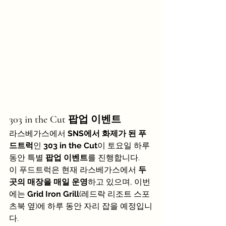
303 in the Cut 팝업 이벤트
라스베가스에서 
SNS에서 화제가 된 푸
드트럭
인 
303 in the Cut
이 토요일 하루 
동안 특별 
팝업 이벤트
를 진행합니다.
이 푸드트럭은 현재 라스베가스에서 
두 
곳의 매장을 매일 운영
하고 있으며, 이번
에는 
Grid Iron Grill
(레드락 리조트 스포
츠북 옆)에 하루 동안 자리 잡을 예정입니
다.