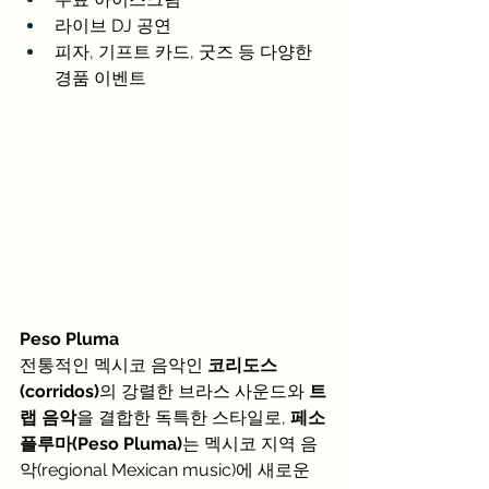
라이브 DJ 공연
피자, 기프트 카드, 굿즈 등 다양한 
경품 이벤트
Peso Pluma
전통적인 멕시코 음악인 
코리도스
(corridos)
의 강렬한 브라스 사운드와 
트
랩 음악
을 결합한 독특한 스타일로, 
페소 
플루마(Peso Pluma)
는 멕시코 지역 음
악(regional Mexican music)에 새로운 