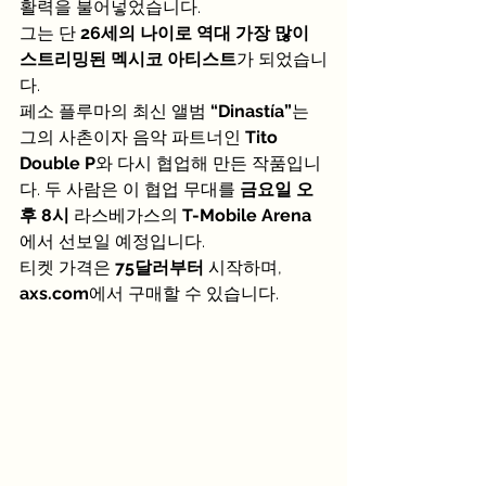
활력을 불어넣었습니다.
그는 단 
26세의 나이로 역대 가장 많이 
스트리밍된 멕시코 아티스트
가 되었습니
다.
페소 플루마의 최신 앨범 
“Dinastía”
는 
그의 사촌이자 음악 파트너인 
Tito 
Double P
와 다시 협업해 만든 작품입니
다. 두 사람은 이 협업 무대를 
금요일 오
후 8시
 라스베가스의 
T-Mobile Arena
에서 선보일 예정입니다.
티켓 가격은 
75달러부터
 시작하며, 
axs.com
에서 구매할 수 있습니다.