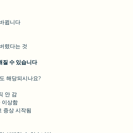
 바뀝니다
나버렸다는 것
해질 수 있습니다
라도 해당되시나요?
직 안 감
 이상함
고 증상 시작됨