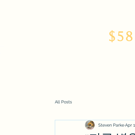
$58
Home
About
All Posts
Steven Parke
Apr 