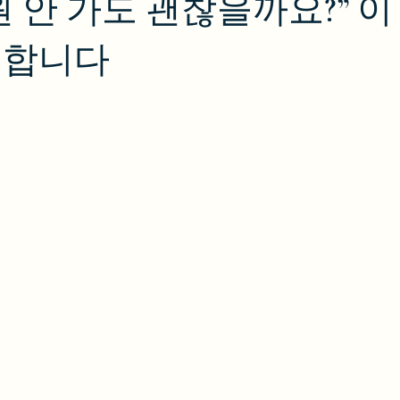
원 안 가도 괜찮을까요?” 
험합니다