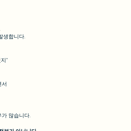
고
발생합니다.
겠지”
면서
가 많습니다.