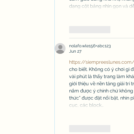
dạng cột bảng nhìn gọn và d
Like
Reply
nolafo.wle156+abc123
Jun 27
https://siempreeslunes.com
cho biết. Không có ý chơi gì đ
vài phút là thấy trang làm khá
giới thiệu về nền tảng giải tr
nắm được ý chính chứ không d
thức” được đặt nổi bật, nhìn 
cục, các block…
Like
Reply