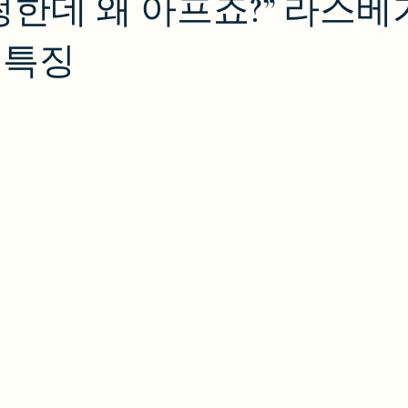
쩡한데 왜 아프죠?” 라스베
 특징