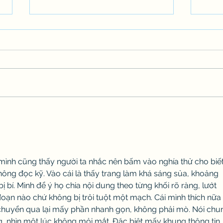
"911보다 먼저 전화하라는 뜻이
"보
아닙니다"
이 
mình cũng thấy người ta nhắc nên bấm vào nghía thử cho biết
hông đọc kỹ. Vào cái là thấy trang làm khá sáng sủa, khoảng 
 bí. Mình để ý họ chia nội dung theo từng khối rõ ràng, lướt 
oạn nào chứ không bị trôi tuột một mạch. Cái mình thích nữa 
chuyển qua lại mấy phần nhanh gọn, không phải mò. Nói chu
 nhìn một lúc không mỏi mắt. Đặc biệt mấy khung thông tin 