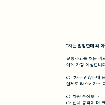
“차는 멀쩡한데 왜 
교통사고를 처음 겪
이게 가장 이상합니다
👉 “차는 괜찮은데 
실제로 라스베가스 
👉 차량 손상보다
👉 신체 충격이 더 