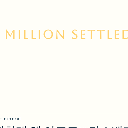
 Million Settle
 Us
Contact
Services
Korean Resource Cent
7
1 min read