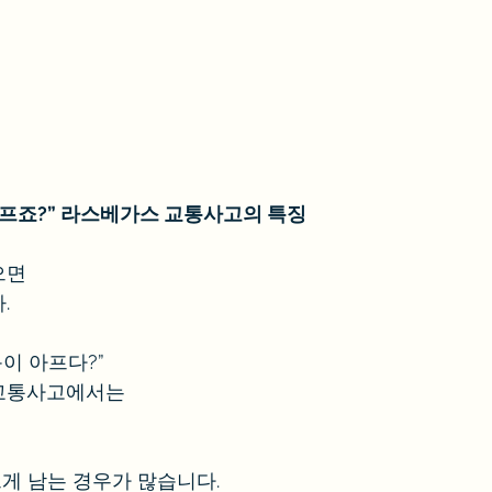
아프죠?” 라스베가스 교통사고의 특징
으면
.
몸이 아프다?”
교통사고에서는
크게 남는 경우가 많습니다.