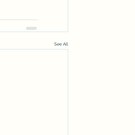
See All