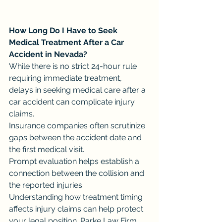
How Long Do I Have to Seek 
Medical Treatment After a Car 
Accident in Nevada?
While there is no strict 24-hour rule 
requiring immediate treatment, 
delays in seeking medical care after a 
car accident can complicate injury 
claims.
Insurance companies often scrutinize 
gaps between the accident date and 
the first medical visit.
Prompt evaluation helps establish a 
connection between the collision and 
the reported injuries.
Understanding how treatment timing 
affects injury claims can help protect 
your legal position. Parke Law Firm 