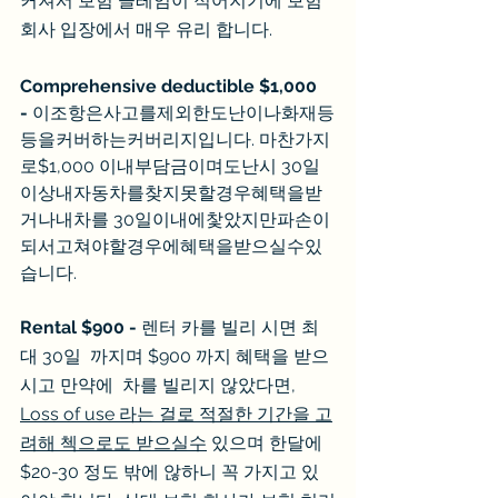
커져서 보험 클레임이 적어지기에 보험 
회사 입장에서 매우 유리 합니다.
Comprehensive deductible $1,000  
-
 이조항은사고를제외한도난이나화재등
등을커버하는커버리지입니다. 마찬가지
로$1,000 이내부담금이며도난시 30일
이상내자동차를찾지못할경우혜택을받
거나내차를 30일이내에찿았지만파손이
되서고쳐야할경우에혜택을받으실수있
습니다.
Rental $900 - 
렌터 카를 빌리 시면 최
대 30일  까지며 $900 까지 혜택을 받으
시고 만약에  차를 빌리지 않았다면,  
Loss of use 라는 걸로 적절한 기간을 고
려해 첵으로도 받으실수
 있으며 한달에 
$20-30 정도 밖에 않하니 꼭 가지고 있