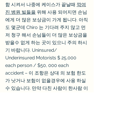
함 시켜서 나중에 케이스가 끝날때 
깍여
진 병원 빌들을
 위해 사용 되어지면 손님
에게 더 많은 보상금이 가게 됩니다. 아직
도 몇군데 Chiro 는 기다려 주지 않고 먼
저 청구 해서 손님들이 더 많은 보상금을 
받을수 없게 하는 곳이 있으니 주의 하시
기 바랍니다. Uninsured/ 
Underinsured Motorists $ 25,000 
each person / $50, 000 each 
accident – 이 조항은 상대 의 보험 한도
가 낫거나 보험이 없을경우에 사용 하실
수 있습니다. 만약 다친 사람이 한사람 이
고 상대가 $25,000 한도면 나의 언더 인
슈어드에서 $25,000 을 합쳐서 총 
$50,000 을 최대로 받으실수 있습니다. 
내보험으로 나 와 내 재산을 보호 하고  
싶다면그리고 여태까지 내가 낸  내 보험